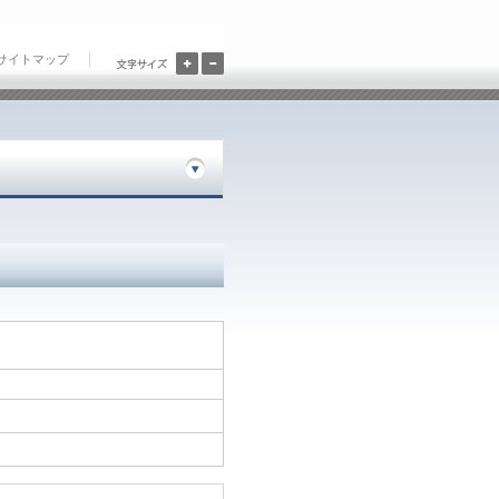
大
小
サイトマップ