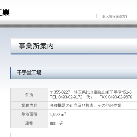
個人情報保護方針
千手堂工場
〒355-0227 埼玉県比企郡嵐山町千手堂451-8
住所
TEL 0493-62-9172（代） FAX 0493-62-9876
業務内容
各種機器の組立及び検査、その他軽作業
2
敷地面積
1,990 m
2
建物
600 m